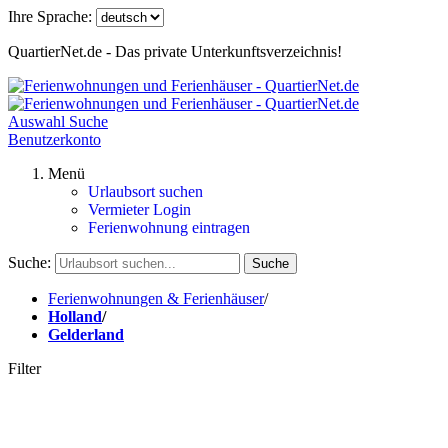
Ihre Sprache:
QuartierNet.de - Das private Unterkunftsverzeichnis!
Auswahl
Suche
Benutzerkonto
Menü
Urlaubsort suchen
Vermieter Login
Ferienwohnung eintragen
Suche:
Suche
Ferienwohnungen & Ferienhäuser
/
Holland
/
Gelderland
Filter